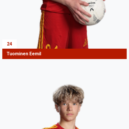
24
Tuominen Eemil