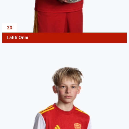
20
Lahti Onni