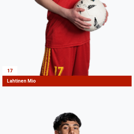
17
Lahtinen Mio