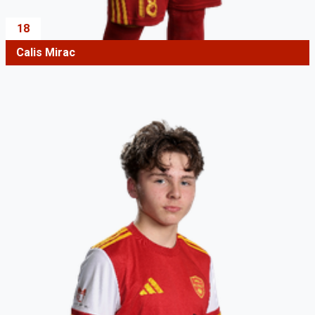
18
Calis Mirac