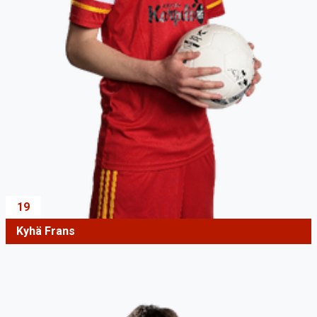
19
Kyhä Frans