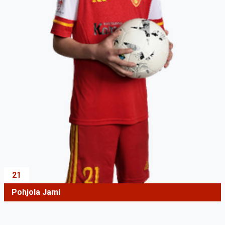
21
Pohjola Jami