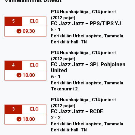
P14 Huuhkajaliiga , C14 juniorit
(2012 pojat)
5
ELO
FC Jazz Jazz
–
PPS/TiPS YJ
5 - 1
09.30
Eerikkilän Urheiluopisto, Tammela.
Eerikkilä-halli TN
P14 Huuhkajaliiga , C14 juniorit
(2012 pojat)
FC Jazz Jazz
–
SPL Pohjoinen
4
ELO
United
10.00
6 - 1
Eerikkilän Urheiluopisto, Tammela.
Tekonurmi 2
P14 Huuhkajaliiga , C14 juniorit
(2012 pojat)
3
ELO
FC Jazz Jazz
–
RCDE
2 - 2
18.00
Eerikkilän Urheiluopisto, Tammela.
Eerikkilä-halli TN