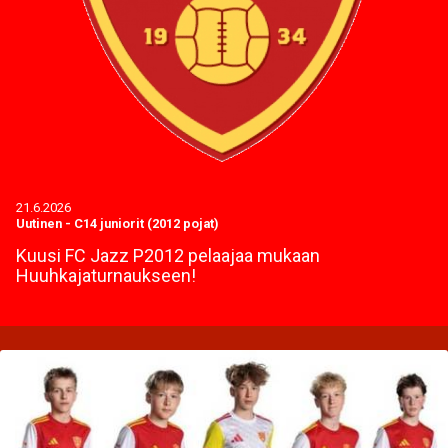
21.6.2026
Uutinen
-
C14 juniorit (2012 pojat)
Kuusi FC Jazz P2012 pelaajaa mukaan
Huuhkajaturnaukseen!