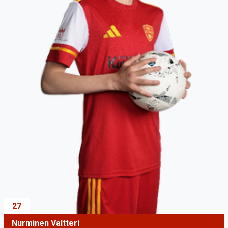
27
Nurminen Valtteri