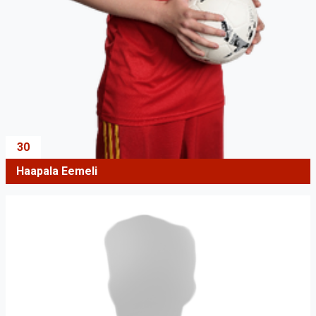
30
Haapala Eemeli