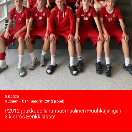
5.8.2026
Uutinen
-
C14 juniorit (2012 pojat)
P2012 joukkueella runsasmaalinen Huuhkajaliigan
3.kierros Eerikkilässä!