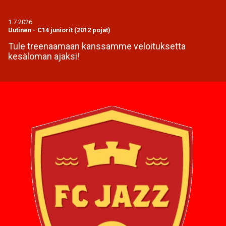
1.7.2026
Uutinen
-
C14 juniorit (2012 pojat)
Tule treenaamaan kanssamme veloituksetta
kesäloman ajaksi!