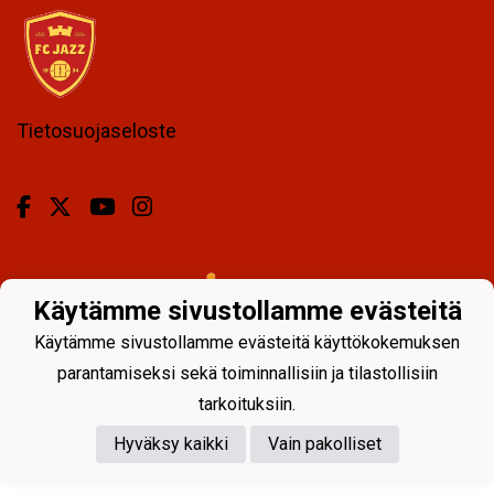
Tietosuojaseloste
Powered by
Käytämme sivustollamme evästeitä
Käytämme sivustollamme evästeitä käyttökokemuksen
parantamiseksi sekä toiminnallisiin ja tilastollisiin
tarkoituksiin.
Hyväksy kaikki
Vain pakolliset