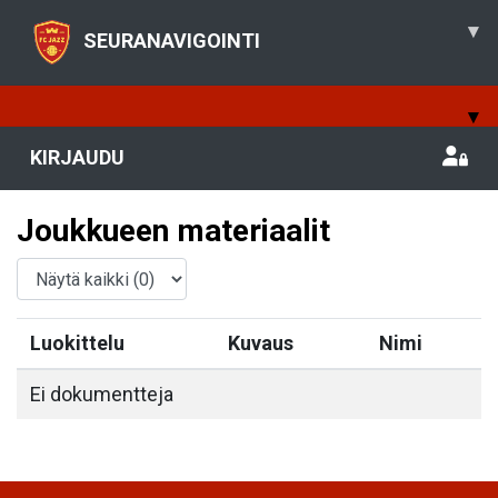
▾
SEURANAVIGOINTI
▾
KIRJAUDU
Joukkueen materiaalit
Luokittelu
Kuvaus
Nimi
Ei dokumentteja