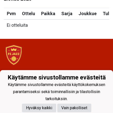
Pvm
Ottelu
Paikka
Sarja
Joukkue
Tulo
Ei otteluita
Tietosuojaseloste
Käytämme sivustollamme evästeitä
Käytämme sivustollamme evästeitä käyttökokemuksen
parantamiseksi sekä toiminnallisiin ja tilastollisiin
tarkoituksiin.
Hyväksy kaikki
Vain pakolliset
Powered by