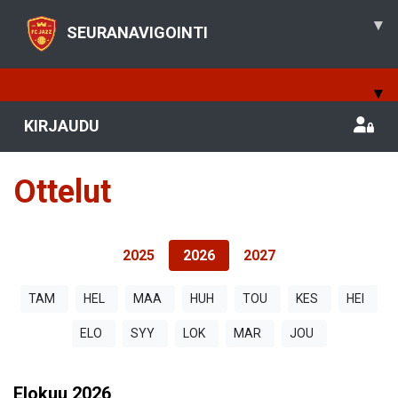
▾
SEURANAVIGOINTI
▾
KIRJAUDU
Ottelut
2025
2026
2027
TAM
HEL
MAA
HUH
TOU
KES
HEI
ELO
SYY
LOK
MAR
JOU
Elokuu
2026