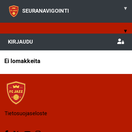
▾
SEURANAVIGOINTI
▾
KIRJAUDU
Ei lomakkeita
Tietosuojaseloste