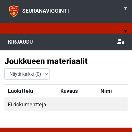
▾
SEURANAVIGOINTI
▾
KIRJAUDU
Joukkueen materiaalit
Luokittelu
Kuvaus
Nimi
Ei dokumentteja