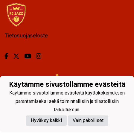
Tietosuojaseloste
Powered by
Käytämme sivustollamme evästeitä
Käytämme sivustollamme evästeitä käyttökokemuksen
parantamiseksi sekä toiminnallisiin ja tilastollisiin
tarkoituksiin.
Hyväksy kaikki
Vain pakolliset