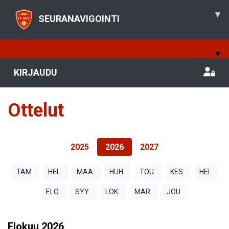
▾
SEURANAVIGOINTI
▾
KIRJAUDU
Ottelut
2025
2026
2027
TAM
HEL
MAA
HUH
TOU
KES
HEI
ELO
SYY
LOK
MAR
JOU
Elokuu
2026