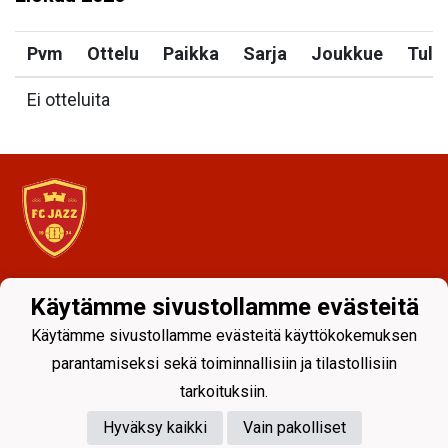
Pvm
Ottelu
Paikka
Sarja
Joukkue
Tulo
Ei otteluita
Tietosuojaseloste
Käytämme sivustollamme evästeitä
Käytämme sivustollamme evästeitä käyttökokemuksen
parantamiseksi sekä toiminnallisiin ja tilastollisiin
tarkoituksiin.
Hyväksy kaikki
Vain pakolliset
Powered by