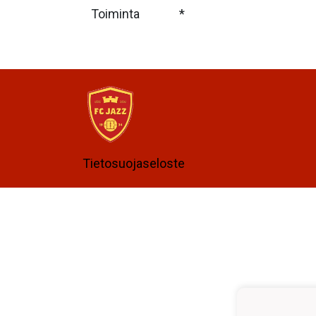
Toiminta
*
Tietosuojaseloste