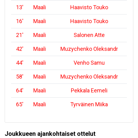
13
'
Maali
Haavisto Touko
16
'
Maali
Haavisto Touko
21
'
Maali
Salonen Atte
42
'
Maali
Muzychenko Oleksandr
44
'
Maali
Venho Samu
58
'
Maali
Muzychenko Oleksandr
64
'
Maali
Pekkala Eemeli
65
'
Maali
Tyrväinen Miika
Joukkueen ajankohtaiset ottelut