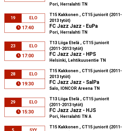
Pori, Herralahti TN
T15 Kakkonen , CT15 juniorit (2011-
19
ELO
2013 tytöt)
FC Jazz Jazz - EuPa
17:40
Pori, Herralahti TN
T13 Liiga Etelä , CT15 juniorit
23
ELO
(2011-2013 tytöt)
FC Jazz Jazz - HPS
17:00
Helsinki, Lehtikuusentie TN
T15 Kakkonen , CT15 juniorit (2011-
28
ELO
2013 tytöt)
FC Jazz Jazz - SalPa
19:30
Salo, IONCOR Areena TN
T13 Liiga Etelä , CT15 juniorit
29
ELO
(2011-2013 tytöt)
FC Jazz Jazz - HJS
15:30
Pori, Herralahti TN A
T15 Kakkonen , CT15 juniorit (2011-
5
SYY